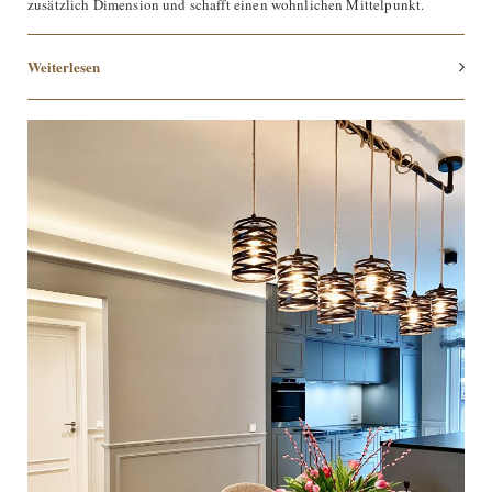
zusätzlich Dimension und schafft einen wohnlichen Mittelpunkt.
Kontakt
Weiterlesen